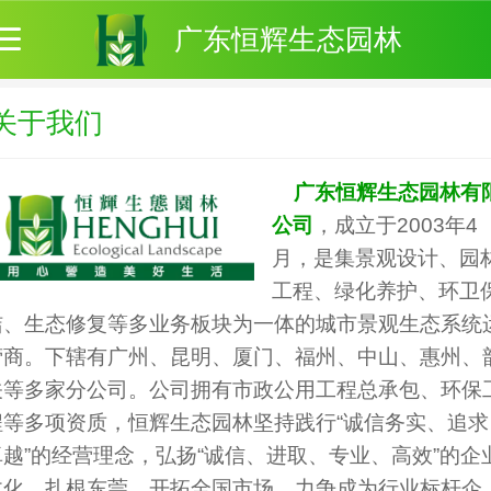
广东恒辉生态园林
关于我们
广东恒辉生态园林有
公司
，成立于2003年4
月，是集景观设计、园
工程、绿化养护、环卫
洁、生态修复等多业务板块为一体的城市景观生态系统
营商。下辖有广州、昆明、厦门、福州、中山、惠州、
关等多家分公司。公司拥有市政公用工程总承包、环保
程等多项资质，恒辉生态园林坚持践行“诚信务实、追求
卓越”的经营理念，弘扬“诚信、进取、专业、高效”的企
文化，扎根东莞，开拓全国市场，力争成为行业标杆企