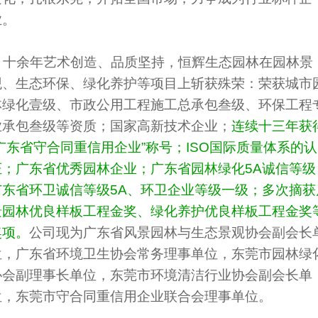
业。
十余年艺术创造、品质坚持，恒辉生态园林在园林景
观、生态环保、绿化养护等项目上斩获殊荣：荣获城市
林绿化壹级、市政公用工程施工总承包叁级、环保工程
业承包叁级等资质；国家高新技术企业；
连续十三年获
“广东省守合同重信用企业”称号；ISO国际质量体系的认
证；广东省优秀园林企业；广东省园林绿化5A诚信等级
广东省环卫诚信等级5A、环卫企业等级一级；多次摘获
景园林优良样板工程金奖、绿化养护优良样板工程金奖
奖项。
公司现为广东省风景园林与生态景观协会副会长
位，广东省环境卫生协会常务理事单位，东莞市园林绿
协会副理事长单位，东莞市环境清洁行业协会副会长单
位，东莞市守合同重信用企业联合会理事单位。